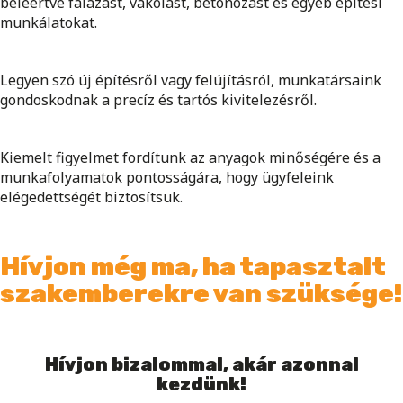
beleértve falazást, vakolást, betonozást és egyéb építési
munkálatokat.
Legyen szó új építésről vagy felújításról, munkatársaink
gondoskodnak a precíz és tartós kivitelezésről.
Kiemelt figyelmet fordítunk az anyagok minőségére és a
munkafolyamatok pontosságára, hogy ügyfeleink
elégedettségét biztosítsuk.
Hívjon még ma, ha tapasztalt
szakemberekre van szüksége!
Hívjon bizalommal, akár azonnal
kezdünk!