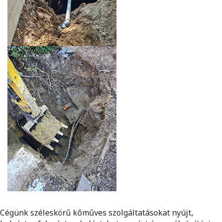
Cégünk széleskörű kőműves szolgáltatásokat nyújt,