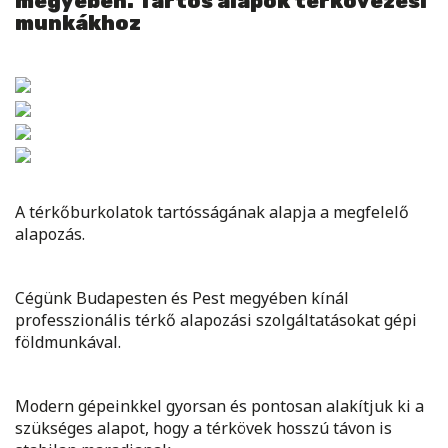
megyében. Tartós alapok térkövezési
munkákhoz
A térkőburkolatok tartósságának alapja a megfelelő
alapozás.
Cégünk Budapesten és Pest megyében kínál
professzionális térkő alapozási szolgáltatásokat gépi
földmunkával.
Modern gépeinkkel gyorsan és pontosan alakítjuk ki a
szükséges alapot, hogy a térkövek hosszú távon is