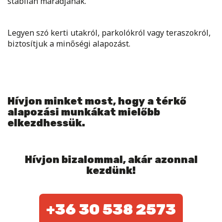
stabilan maradjanak.
Legyen szó kerti utakról, parkolókról vagy teraszokról,
biztosítjuk a minőségi alapozást.
Hívjon minket most, hogy a térkő
alapozási munkákat mielőbb
elkezdhessük.
Hívjon bizalommal, akár azonnal
kezdünk!
+36 30 538 2573