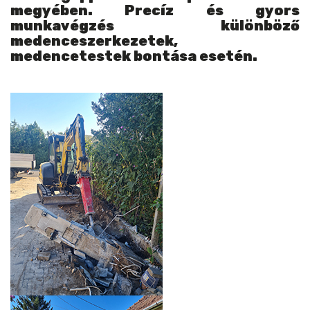
megyében. Precíz és gyors
munkavégzés különböző
medenceszerkezetek,
medencetestek bontása esetén.