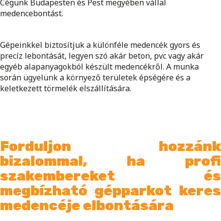
Cégünk Budapesten és Pest megyében vállal
medencebontást.
Gépeinkkel biztosítjuk a különféle medencék gyors és
precíz lebontását, legyen szó akár beton, pvc vagy akár
egyéb alapanyagokból készült medencékről. A munka
során ügyelünk a környező területek épségére és a
keletkezett törmelék elszállítására.
Forduljon hozzánk
bizalommal, ha profi
szakembereket és
megbízható gépparkot keres
medencéje elbontására