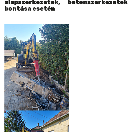
alapszerkezetek, betonszerkezetek
bontása esetén