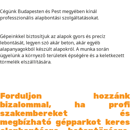
Cégünk Budapesten és Pest megyében kínál
professzionális alapbontási szolgáltatásokat.
Gépeinkkel biztosítjuk az alapok gyors és precíz
lebontását, legyen szó akár beton, akár egyéb
alapanyagokból készült alapokról. A munka során
ügyelünk a környező területek épségére és a keletkezett
törmelék elszállítására.
Forduljon hozzánk
bizalommal, ha profi
szakembereket és
megbízható gépparkot keres