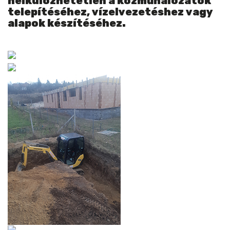
nélkülözhetetlen a közműhálózatok
telepítéséhez, vízelvezetéshez vagy
alapok készítéséhez.